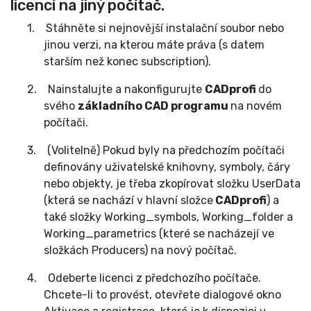
licencí na jiný počítač.
1. Stáhněte si nejnovější instalační soubor nebo
jinou verzi, na kterou máte práva (s datem
starším než konec subscription).
2. Nainstalujte a nakonfigurujte
CADprofi
do
svého
základního CAD programu
na novém
počítači.
3. (Volitelně) Pokud byly na předchozím počítači
definovány uživatelské knihovny, symboly, čáry
nebo objekty, je třeba zkopírovat složku
UserData
(která se nachází v hlavní složce
CADprofi
) a
také
složky Working_symbols
,
Working_folder
a
Working_parametrics
(které se nacházejí ve
složkách
Producers
) na nový počítač.
4. Odeberte licenci z předchozího počítače.
Chcete-li to provést, otevřete dialogové okno