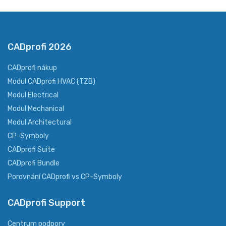
CADprofi 2026
CADprofi nákup
Modul CADprofi HVAC (TZB)
Modul Electrical
Modul Mechanical
Modul Architectural
CP-Symboly
CADprofi Suite
CADprofi Bundle
Porovnání CADprofi vs CP-Symboly
CADprofi Support
Centrum podpory