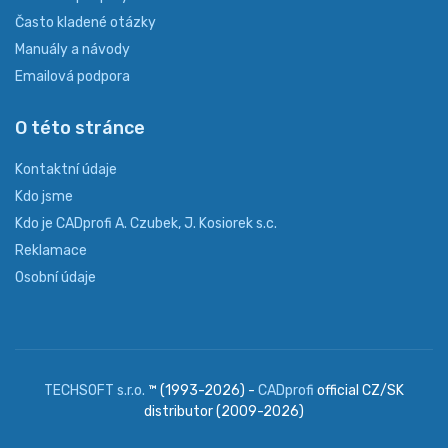
Často kladené otázky
Manuály a návody
Emailová podpora
O této stránce
Kontaktní údaje
Kdo jsme
Kdo je CADprofi A. Czubek, J. Kosiorek s.c.
Reklamace
Osobní údaje
TECHSOFT s.r.o.
™ (1993-2026) -
CADprofi
official CZ/SK
distributor (2009-2026)