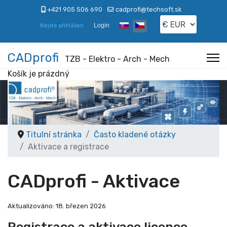
+421 905 506 690
cadprofi@techsoft.sk
Zvolte jazyk
Login
Nejste přihlášen
CADprofi
TZB - Elektro - Arch - Mech
Košík je prázdný
Titulní stránka
Často kladené otázky
Aktivace a registrace
CADprofi - Aktivace
Aktualizováno: 18. březen 2026
Registrace a aktivace licence