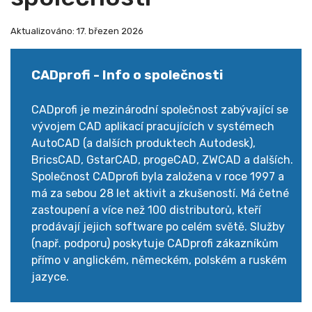
Aktualizováno: 17. březen 2026
CADprofi - Info o společnosti
CADprofi je mezinárodní společnost zabývající se
vývojem CAD aplikací pracujících v systémech
AutoCAD (a dalších produktech Autodesk),
BricsCAD, GstarCAD, progeCAD, ZWCAD a dalších.
Společnost CADprofi byla založena v roce 1997 a
má za sebou 28 let aktivit a zkušeností. Má četné
zastoupení a více než 100 distributorů, kteří
prodávají jejich software po celém světě. Služby
(např. podporu) poskytuje CADprofi zákazníkům
přímo v anglickém, německém, polském a ruském
jazyce.