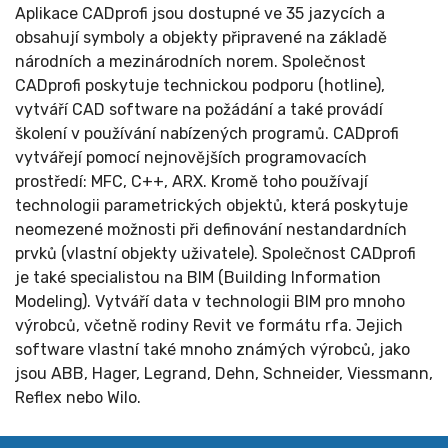
Aplikace CADprofi jsou dostupné ve 35 jazycích a
obsahují symboly a objekty připravené na základě
národních a mezinárodních norem. Společnost
CADprofi poskytuje technickou podporu (hotline),
vytváří CAD software na požádání a také provádí
školení v používání nabízených programů. CADprofi
vytvářejí pomocí nejnovějších programovacích
prostředí: MFC, C++, ARX. Kromě toho používají
technologii parametrických objektů, která poskytuje
neomezené možnosti při definování nestandardních
prvků (vlastní objekty uživatele). Společnost CADprofi
je také specialistou na BIM (Building Information
Modeling). Vytváří data v technologii BIM pro mnoho
výrobců, včetně rodiny Revit ve formátu rfa. Jejich
software vlastní také mnoho známých výrobců, jako
jsou ABB, Hager, Legrand, Dehn, Schneider, Viessmann,
Reflex nebo Wilo.