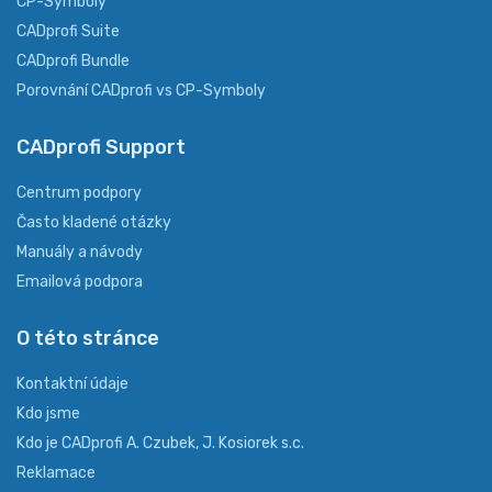
CP-Symboly
CADprofi Suite
CADprofi Bundle
Porovnání CADprofi vs CP-Symboly
CADprofi Support
Centrum podpory
Často kladené otázky
Manuály a návody
Emailová podpora
O této stránce
Kontaktní údaje
Kdo jsme
Kdo je CADprofi A. Czubek, J. Kosiorek s.c.
Reklamace