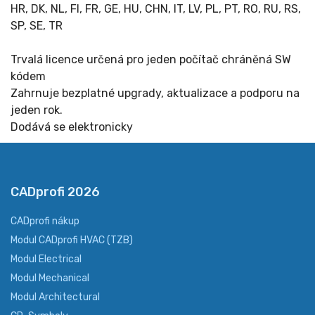
HR, DK, NL, FI, FR, GE, HU, CHN, IT, LV, PL, PT, RO, RU, RS,
SP, SE, TR
Trvalá licence určená pro jeden počítač chráněná SW
kódem
Zahrnuje bezplatné upgrady, aktualizace a podporu na
jeden rok.
Dodává se elektronicky
CADprofi 2026
CADprofi nákup
Modul CADprofi HVAC (TZB)
Modul Electrical
Modul Mechanical
Modul Architectural