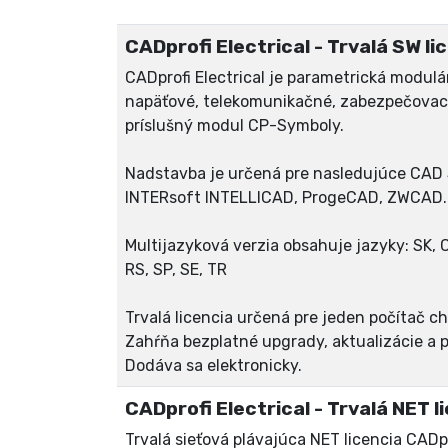
CADprofi Electrical - Trvalá SW lic
CADprofi Electrical je parametrická modul
napäťové, telekomunikačné, zabezpečovacie
príslušný modul CP-Symboly.
Nadstavba je určená pre nasledujúce CA
INTERsoft INTELLICAD, ProgeCAD, ZWCAD..
Multijazyková verzia obsahuje jazyky: SK, CZ,
RS, SP, SE, TR
Trvalá licencia určená pre jeden počítač
Zahŕňa bezplatné upgrady, aktualizácie a 
Dodáva sa elektronicky.
CADprofi Electrical - Trvalá NET li
Trvalá sieťová plávajúca NET licencia CADp