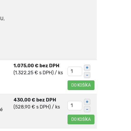
RU,
1.075,00 € bez DPH
+
(1.322,25 € s DPH)
/ ks
–
DO KOŠÍKA
430,00 € bez DPH
+
(528,90 € s DPH)
/ ks
né
–
DO KOŠÍKA