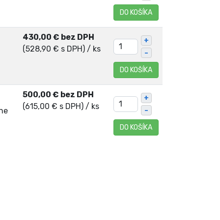
DO KOŠÍKA
430,00 € bez DPH
+
(528,90 € s DPH)
/ ks
–
DO KOŠÍKA
500,00 € bez DPH
+
(615,00 € s DPH)
/ ks
ne
–
DO KOŠÍKA