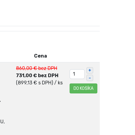
Cena
860,00 € bez DPH
+
731,00 € bez DPH
–
(899,13 € s DPH)
/ ks
DO KOŠÍKA
,
RU,