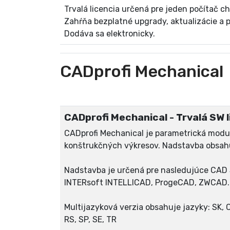
Trvalá licencia určená pre jeden počítač
Zahŕňa bezplatné upgrady, aktualizácie a 
Dodáva sa elektronicky.
CADprofi Mechanical
CADprofi Mechanical - Trvalá SW li
CADprofi Mechanical je parametrická modu
konštrukčných výkresov. Nadstavba obsahu
Nadstavba je určená pre nasledujúce CA
INTERsoft INTELLICAD, ProgeCAD, ZWCAD..
Multijazyková verzia obsahuje jazyky: SK, CZ,
RS, SP, SE, TR