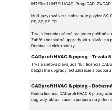
INTERsoft INTELLICAD, ProgeCAD, ZWCAD..
Multijazyková verzia obsahuje jazyky: SK, CZ,
RS, SP, SE, TR
Trvalá licencia určená pre jeden počítač
Zahŕňa bezplatné upgrady, aktualizácie a 
Dodáva sa elektronicky.
CADprofi HVAC & piping - Trvalá NE
Trvalá sieťová plávajúca NET licencia CADp
bezplatné upgrady, aktualizácie a podporu 
CADprofi HVAC & piping - Dočasná 
Ročná licencia CADprofi HVAC & piping ur
upgrady, aktualizácie a podporu na jeden r