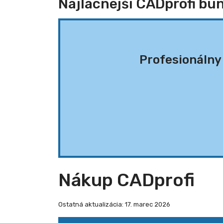
Najlacnejší CADprofi bu
Profesionáln
Nákup CADprofi
Ostatná aktualizácia: 17. marec 2026