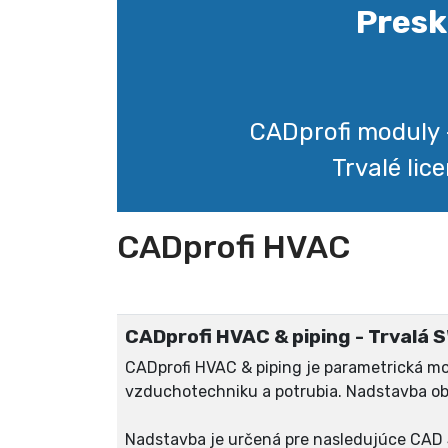
Presk
CADprofi moduly 
Trvalé lic
CADprofi HVAC
CADprofi HVAC & piping - Trvalá SW
CADprofi HVAC & piping je parametrická m
vzduchotechniku a potrubia. Nadstavba ob
Nadstavba je určená pre nasledujúce CA