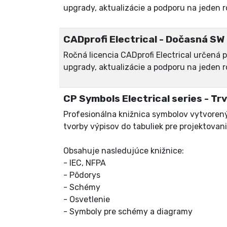
upgrady, aktualizácie a podporu na jeden r
CADprofi Electrical - Dočasná SW l
Ročná licencia CADprofi Electrical určená
upgrady, aktualizácie a podporu na jeden r
CP Symbols Electrical series - Trva
Profesionálna knižnica symbolov vytvore
tvorby výpisov do tabuliek pre projektovani
Obsahuje nasledujúce knižnice:
- IEC, NFPA
- Pôdorys
- Schémy
- Osvetlenie
- Symboly pre schémy a diagramy