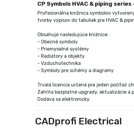
CP Symbols HVAC & piping series - 
Profesionálna knižnica symbolov vytvore
tvorby výpisov do tabuliek pre HVAC & pip
Obsahuje nasledujúce knižnice:
- Obecné symboly
- Priemyselné systémy
- Radiátory a objekty
- Vzduchotechnika
- Symboly pre schémy a diagramy
Trvalá licencia určená pre jeden počítač
Zahŕňa bezplatné upgrady, aktualizácie a 
Dodáva sa elektronicky.
CADprofi Electrical